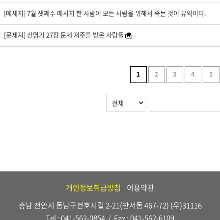
[메세지] 7월 셋째주 메시지 한 사람이 모든 사람을 위해서 죽는 것이 유익이다.
[문제지] 신명기 27장 문제 저주를 받은 사람들
1
2
3
4
5
개인정보취급방침
이용약관
충남 천안시 동남구천호지길 2-21(안서동 467-72) (우)31116
Tel : 041-562-0854 / Fax : 041-562-6109