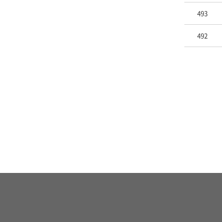
493
492