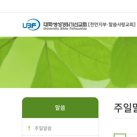
주일
말씀
주일말씀