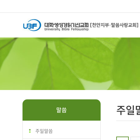
주일
말씀
주일말씀