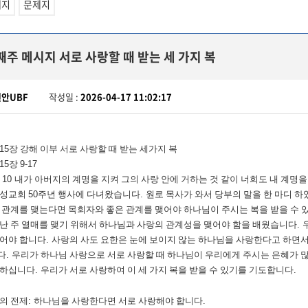
세지
문제지
째주 메시지 서로 사랑할 때 받는 세 가지 복
천안UBF
작성일 :
2026-04-17 11:02:17
15
장 강해 이부 서로 사랑할 때 받는 세가지 복
15
장
9-17
장
10
내가 아버지의 계명을 지켜 그의 사랑 안에 거하는 것 같이 너희도 내 계명을
구성교회
50
주년 행사에 다녀왔습니다
.
원로 목사가 와서 당부의 말을 한 마디 
 관계를 맺는다면 목회자와 좋은 관계를 맺어야 하나님이 주시는 복을 받을 수 
난 주 열매를 맺기 위해서 하나님과 사랑의 관계성을 맺어야 함을 배웠습니다
.
어야 합니다
.
사랑의 사도 요한은 눈에 보이지 않는 하나님을 사랑한다고 하면서
다
.
우리가 하나님 사랑으로 서로 사랑할 때 하나님이 우리에게 주시는 은혜가 
씀하십니다
.
우리가 서로 사랑하여 이 세 가지 복을 받을 수 있기를 기도합니다
.
의 전제
:
하나님을 사랑한다면 서로 사랑해야 합니다
.