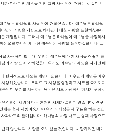
0
내가 아버지의 계명을 지켜 그의 사랑 안에 거하는 것 같이 너
예수님은 하나님의 사랑 안에 거하셨습니다
.
예수님도 하나님
하나님의 계명을 지킴으로 하나님에 대한 사랑을 표현하셨습니
려운 계명입니다
.
그러나 예수님은 하나님이 예수님을 사랑하시
랑하심으로 하나님에 대한 예수님의 사랑을 표현하셨습니다
.
그
님을 사랑해야 합니다
.
우리는 예수님에 대한 사랑을 어떻게 표
나님의 사랑 안에 거하였듯이 우리도 예수님의 계명을 지키면 에
이나 반복적으로 나오는 계명이 있습니다
.
예수님의 계명은 예수
지 사랑하셨습니다
.
우리도 그 사랑을 영접하고 서로를 죽기까지
예수님이 우리를 사랑하신 목적은 서로 사랑하게 하시기 위해서
이영이라는 사람이 만든 혼천의 시계가 그려져 있습니다
.
앞뒷
면에는 형제 사랑이 있어야 우리의 사랑은 제 구실을 하는 것입
은 사과나무의 열매입니다
.
하나님의 사랑 나무는 형제 사랑으로
이 쉽지 않습니다
.
사랑은 오래 참는 것입니다
.
사랑하려면 내가