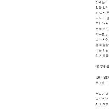
첫째는 아
밀을 알
히 믿지 
니다
.
비
우리가 서
는 예수 
화목한 것
보는 사람
을 체험할
하는 사람
의 기도를
(3)
무엇을
”16
너희가
무엇을 구
우리가 예
우리의 
의 선택은