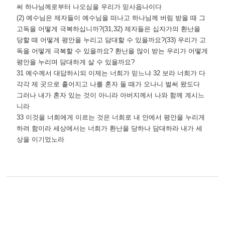
써 하나님께로부터 나오심을 우리가 믿사옵나이다
(2) 예수님은 제자들이 예수님을 떠나고 하나님께 버림 받을 때 그
고독을 어떻게 극복하십니까?(31,32) 제자들은 십자가의 환난을
당할 때 어떻게 평안을 누리고 담대할 수 있을까요?(33) 우리가 고
독을 어떻게 극복할 수 있을까요? 환난을 많이 받는 우리가 어떻게
평안을 누리며 담대하게 살 수 있을까요?
31 예수께서 대답하시되 이제는 너희가 믿느냐 32 보라 너희가 다
각각 제 곳으로 흩어지고 나를 혼자 둘 때가 오나니 벌써 왔도다
그러나 내가 혼자 있는 것이 아니라 아버지께서 나와 함께 계시느
니라
33 이것을 너희에게 이르는 것은 너희로 내 안에서 평안을 누리게
하려 함이라 세상에서는 너희가 환난을 당하나 담대하라 내가 세
상을 이기었노라