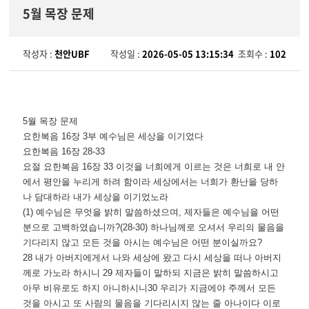
5월 목장 문제
작성자 :
천안UBF
작성일 :
2026-05-05 13:15:34
조회수 :
102
5월 목장 문제
요한복음 16장 3부 예수님은 세상을 이기었다
요한복음 16장 28-33
요절 요한복음 16장 33 이것을 너희에게 이르는 것은 너희로 내 안
에서 평안을 누리게 하려 함이라 세상에서는 너희가 환난을 당하
나 담대하라 내가 세상을 이기었노라
(1) 예수님은 무엇을 밝히 말씀하셨으며, 제자들은 예수님을 어떤
분으로 고백하였습니까?(28-30) 하나님께로 오셔서 우리의 물음을
기다리지 않고 모든 것을 아시는 예수님은 어떤 분이실까요?
28 내가 아버지에게서 나와 세상에 왔고 다시 세상을 떠나 아버지
께로 가노라 하시니 29 제자들이 말하되 지금은 밝히 말씀하시고
아무 비유로도 하지 아니하시니30 우리가 지금에야 주께서 모든
것을 아시고 또 사람의 물음을 기다리시지 않는 줄 아나이다 이로