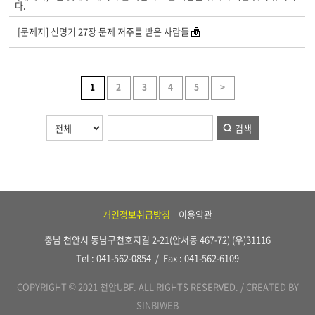
다.
[문제지] 신명기 27장 문제 저주를 받은 사람들
1
2
3
4
5
>
검색
개인정보취급방침
이용약관
충남 천안시 동남구천호지길 2-21(안서동 467-72) (우)31116
Tel : 041-562-0854 / Fax : 041-562-6109
COPYRIGHT © 2021 천안UBF. ALL RIGHTS RESERVED. / CREATED BY
SINBIWEB