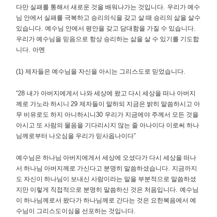
다만 실패를 통해서 새로운 것을 배워나가는 것입니다
.
우리가 예수
님 안에서 실패를 극복하고 승리의식을 갖고 살 때 승리의 삶을 살수
있습니다
.
예수님 안에서 평안을 갖고 담대함을 가질 수 있습니다
.
우리가 예수님을 믿음으로 항상 승리하는 삶을 살 수 있기를 기도합
니다
.
아멘
(1)
제자들은 예수님을 자신을 아시는 그리스도로 믿었습니다
.
“28
내가 아버지에게서 나와 세상에 왔고 다시 세상을 떠나 아버지
께로 가노라 하시니
29
제자들이 말하되 지금은 밝히 말씀하시고 아
무 비유로도 하지 아니하시니
30
우리가 지금에야 주께서 모든 것을
아시고 또 사람의 물음을 기다리시지 않는 줄 아나이다 이로써 하나
님께로부터 나오심을 우리가 믿사옵나이다
”
예수님은 하나님 아버지에게서 세상에 오셨다가 다시 세상을 떠나
서 하나님 아버지께로 가신다고 분명히 말씀하셨습니다
.
지금까지
도 자신이 하나님이 보내신 사람이라는 말을 부분적으로 말씀하셨
지만 이렇게 직접적으로 분명히 말씀하신 것은 처음입니다
.
예수님
이 하나님께로서 왔다가 하나님께로 간다는 것은 요한복음에서 예
수님이 그리스도이심을 선포하는 것입니다
.