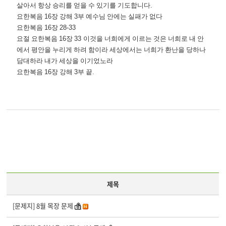
살아서 항상 승리를 얻을 수 있기를 기도합니다
.
요한복음
16
장 강해
3
부 예수님 안에는 실패가 없다
요한복음
16
장
28-33
요절 요한복음
16
장
33
이것을 너희에게 이르는 것은 너희로 내 안
에서 평안을 누리게 하려 함이라 세상에서는 너희가 환난을 당하나
담대하라 내가 세상을 이기었노라
요한복음
16
장 강해
3
부 끝
.
제목
[문제지] 8월 목장 문제