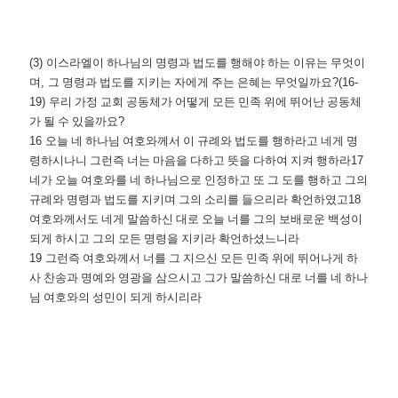
(3)
이스라엘이 하나님의 명령과 법도를 행해야 하는 이유는 무엇이
며
,
그 명령과 법도를 지키는 자에게 주는 은혜는 무엇일까요
?(16-
19)
우리 가정 교회 공동체가 어떻게 모든 민족 위에 뛰어난 공동체
가 될 수 있을까요
?
16
오늘 네 하나님 여호와께서 이 규례와 법도를 행하라고 네게 명
령하시나니 그런즉 너는 마음을 다하고 뜻을 다하여 지켜 행하라
17
네가 오늘 여호와를 네 하나님으로 인정하고 또 그 도를 행하고 그의
규례와 명령과 법도를 지키며 그의 소리를 들으리라 확언하였고
18
여호와께서도 네게 말씀하신 대로 오늘 너를 그의 보배로운 백성이
되게 하시고 그의 모든 명령을 지키라 확언하셨느니라
19
그런즉 여호와께서 너를 그 지으신 모든 민족 위에 뛰어나게 하
사 찬송과 명예와 영광을 삼으시고 그가 말씀하신 대로 너를 네 하나
님 여호와의 성민이 되게 하시리라