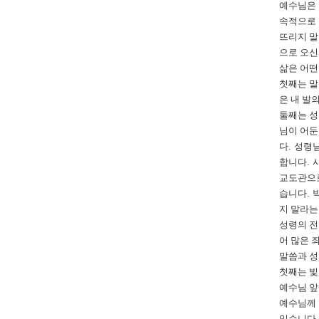
예수님은 
속적으로 
뜨리지 말
으로 오신
삶은 어떤
첫째는 
은 내 발
둘째는 
님이 어둔
다
.
성령님
합니다
.
교도관으로
습니다
.
지 말라는
성령의 전
어 많은 
말씀과 성
첫째는 빛
예수님 앞
예수님께
있습니다
.