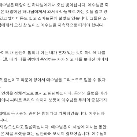
예수님은 태양이신 하나님에게서 오신 빛이십니다
.
예수님은 죽
은 태양이신 하나님에게서 와서 하나님께로 가는 것을 알고 있
있고 엘이디등도 있고 스마트폰의 불빛도 있습니다
.
그들은 스
에게서 오신 참 빛이신 예수님을 지속적으로 따라야 합니다
.
여도 내 판단이 참되니 이는 내가 혼자 있는 것이 아니요 나를
니
18.
내가 나를 위하여 증언하는 자가 되고 나를 보내신 아버지
렛 출신이고 학문이 없어서 예수님을 그리스도로 믿을 수 없다
.
.
인생을 전체적으로 보시고 판단하십니다
.
공의의 율법을 따라
이나 씨티로 우리의 속까지 보듯이 예수님은 우리의 중심까지
법에도 두 사람의 증언은 참되다고 기록되었습니다
.
예수님과
습니다
.
하지 않으신다고 말씀하십니다
.
예수님은 이 세상에 계시는 동안
은 처음 오셨을 때는 심판하러 오시지 않으셨습니다
.
예수님이