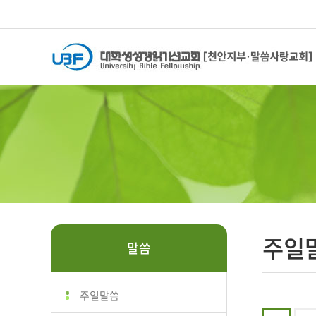
주일
말씀
주일말씀