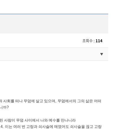
조회수 :
114
과 사회를 떠나 무덤에 살고 있으며
,
무덤에서의 그의 삶은 어떠
합니까
?
들린 사람이 무덤 사이에서 나와 예수를 만나니라
니
4.
이는 여러 번 고랑과 쇠사슬에 매였어도 쇠사슬을 끊고 고랑