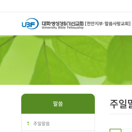
주일
말씀
주일말씀