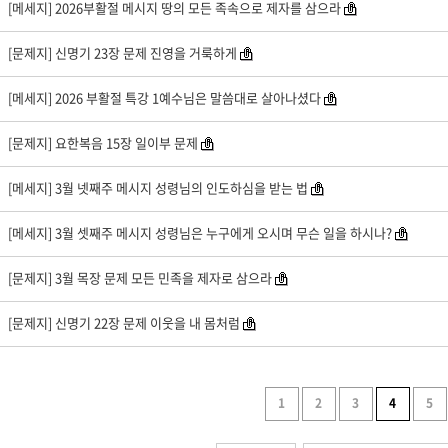
[메세지] 2026부활절 메시지 땅의 모든 족속으로 제자를 삼으라
[문제지] 신명기 23장 문제 진영을 거룩하게
[메세지] 2026 부활절 특강 1예수님은 말씀대로 살아나셨다
[문제지] 요한복음 15장 일이부 문제
[메세지] 3월 넷째주 메시지 성령님의 인도하심을 받는 법
[메세지] 3월 셋째주 메시지 성령님은 누구에게 오시며 무슨 일을 하시나?
[문제지] 3월 목장 문제 모든 민족을 제자로 삼으라
[문제지] 신명기 22장 문제 이웃을 내 몸처럼
1
2
3
4
5