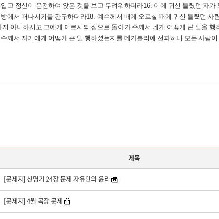
 입고 정신이 온전하여 앉은 것을 보고 두려워하더라
16.
이에 귀신 들렸던 자가
지방에서 떠나시기를 간구하더라
18.
예수께서 배에 오르실 때에 귀신 들렸던 사
지 아니하시고 그에게 이르시되 집으로 돌아가 주께서 네게 어떻게 큰 일을 행
예수께서 자기에게 어떻게 큰 일 행하셨는지를 데가볼리에 전파하니 모든 사람이
제목
[문제지] 신명기 24장 문제 자유인의 윤리
[문제지] 4월 목장 문제