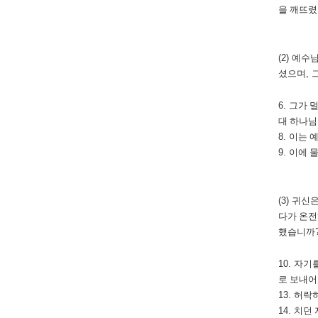
을 깨뜨렸
(2)
예수님
셨으며
,
6.
그가 
대 하나님
8.
이는 
9.
이에 
(3)
귀신은
다가 온전
했습니까
10.
자기를
로 보내어
13.
허락하
14.
치던 