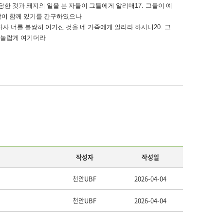
 당한 것과 돼지의 일을 본 자들이 그들에게 알리매
17.
그들이 예
람이 함께 있기를 간구하였으나
하사 너를 불쌍히 여기신 것을 네 가족에게 알리라 하시니
20.
그
 놀랍게 여기더라
작성자
작성일
천안UBF
2026-04-04
천안UBF
2026-04-04