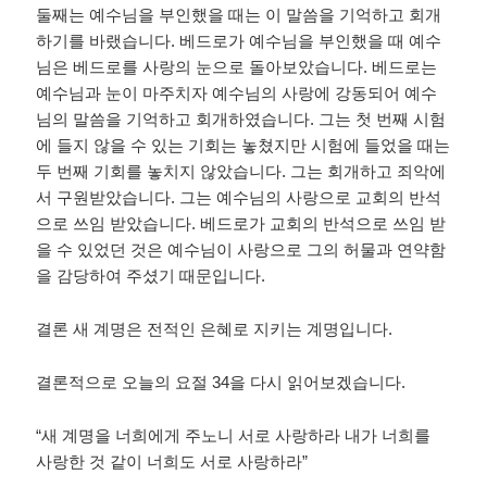
둘째는 예수님을 부인했을 때는 이 말씀을 기억하고 회개
하기를 바랬습니다
.
베드로가 예수님을 부인했을 때 예수
님은 베드로를 사랑의 눈으로 돌아보았습니다
.
베드로는
예수님과 눈이 마주치자 예수님의 사랑에 강동되어 예수
님의 말씀을 기억하고 회개하였습니다
.
그는 첫 번째 시험
에 들지 않을 수 있는 기회는 놓쳤지만 시험에 들었을 때는
두 번째 기회를 놓치지 않았습니다
.
그는 회개하고 죄악에
서 구원받았습니다
.
그는 예수님의 사랑으로 교회의 반석
으로 쓰임 받았습니다
.
베드로가 교회의 반석으로 쓰임 받
을 수 있었던 것은 예수님이 사랑으로 그의 허물과 연약함
을 감당하여 주셨기 때문입니다
.
결론 새 계명은 전적인 은혜로 지키는 계명입니다
.
결론적으로 오늘의 요절
34
을 다시 읽어보겠습니다
.
“
새 계명을 너희에게 주노니 서로 사랑하라 내가 너희를
사랑한 것 같이 너희도 서로 사랑하라
”