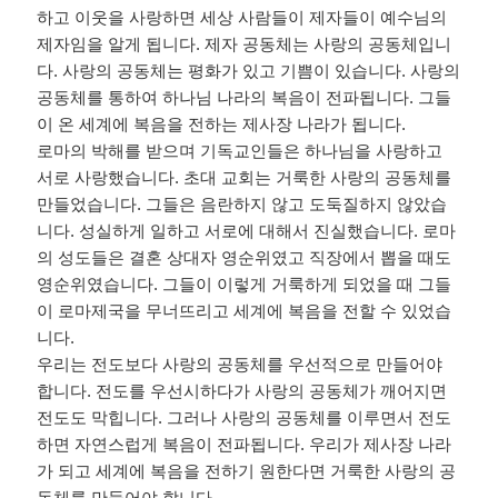
하고 이웃을 사랑하면 세상 사람들이 제자들이 예수님의
제자임을 알게 됩니다
.
제자 공동체는 사랑의 공동체입니
다
.
사랑의 공동체는 평화가 있고 기쁨이 있습니다
.
사랑의
공동체를 통하여 하나님 나라의 복음이 전파됩니다
.
그들
이 온 세계에 복음을 전하는 제사장 나라가 됩니다
.
로마의 박해를 받으며 기독교인들은 하나님을 사랑하고
서로 사랑했습니다
.
초대 교회는 거룩한 사랑의 공동체를
만들었습니다
.
그들은 음란하지 않고 도둑질하지 않았습
니다
.
성실하게 일하고 서로에 대해서 진실했습니다
.
로마
의 성도들은 결혼 상대자 영순위였고 직장에서 뽑을 때도
영순위였습니다
.
그들이 이렇게 거룩하게 되었을 때 그들
이 로마제국을 무너뜨리고 세계에 복음을 전할 수 있었습
니다
.
우리는 전도보다 사랑의 공동체를 우선적으로 만들어야
합니다
.
전도를 우선시하다가 사랑의 공동체가 깨어지면
전도도 막힙니다
.
그러나 사랑의 공동체를 이루면서 전도
하면 자연스럽게 복음이 전파됩니다
.
우리가 제사장 나라
가 되고 세계에 복음을 전하기 원한다면 거룩한 사랑의 공