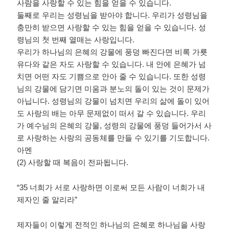
사람을 사랑할 수 있는 힘을 얻을 수 있습니다
.
둘째로 우리는 성령님을 받아야 합니다
.
우리가 성령님을
충만히 받으면 사랑할 수 있는 힘을 얻을 수 있습니다
.
성
령님의 첫 번째 열매는 사랑입니다
.
우리가 하나님의 은혜의 강물에 풍덩 빠진다면 비록 가룟
유다와 같은 자도 사랑할 수 있습니다
.
내 안에 은혜가 넘
치면 어떤 자도 기쁨으로 안아 줄 수 있습니다
.
또한 성령
님의 강물에 담기면 미움과 분노의 돌이 있는 것이 문제가
아닙니다
.
성령님의 강물이 넘치면 우리의 삶에 돌이 있어
도 사랑의 배는 아무 문제없이 떠서 갈 수 있습니다
.
우리
가 예수님의 은혜의 강물
,
성령의 강물에 풍덩 들어가서 사
로 사랑하는 사랑의 공동체를 만들 수 있기를 기도합니다
.
아멘
(2)
사랑할 때 복음이 전파됩니다
.
“35
너희가 서로 사랑하면 이로써 모든 사람이 너희가 내
제자인 줄 알리라
”
제자들이 이렇게 전적인 하나님의 은혜로 하나님을 사랑