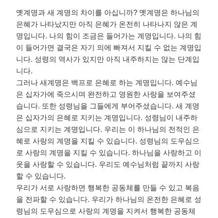
옛계명과 새 계명의 차이를 아십니까
?
옛계명은 하나님의
은혜가 나타났지만 아직 은혜가 온전히 나타나지 않은 계
명입니다
.
나의 힘이 조금은 들어가는 계명입니다
.
나의 힘
이 들어가면 결국은 자기 의에 빠져서 지킬 수 없는 계명입
니다
.
성령의 역사가 있지만 아직 내주하지는 않는 단계입
니다
.
그러나 새계명은 백프로 은혜로 하는 계명입니다
.
예수님
은 십자가에 죽으시며 완전하고 영원한 사랑을 보여주셨
습니다
.
또한 성령님을 그들에게 부어주셨습니다
.
새 계명
은 십자가의 은혜로 지키는 계명입니다
.
성령님이 내주하
심으로 지키는 계명입니다
.
우리는 이 하나님의 전적인 은
혜로 사랑의 계명을 지킬 수 있습니다
.
성령님의 도우심으
로 사랑의 계명을 지킬 수 있습니다
.
하나님을 사랑하고 이
웃을 사랑할 수 있습니다
.
우리도 예수님처럼 끝까지 사랑
할 수 있습니다
.
우리가 서로 사랑하면 행복한 공동체를 만들 수 있고 복음
을 전파할 수 있습니다
.
우리가 하나님의 온전한 은혜로 성
령님의 도우심으로 사랑의 계명을 지켜서 행복한 공동체