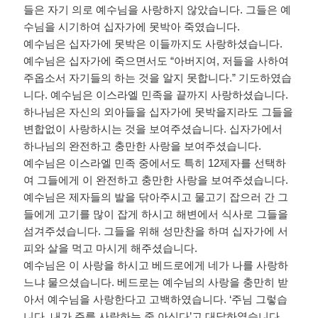
들은 자기 의로 예수님을 사랑하지 않았습니다
.
그들은 예
수님을 시기하여 십자가에 못박아 죽였습니다
.
예수님은 십자가에 못박은 이들까지도 사랑하셨습니다
.
예수님은 십자가에 죽으면서도
“
아버지여
,
저들을 사하여
주옵소서 자기들의 하는 것을 알지 못합니다
.”
기도하였습
니다
.
예수님은 이스라엘 민족을 끝까지 사랑하셨습니다
.
하나님은 자신의 외아들을 십자가에 못박을지라도 그들을
변합없이 사랑하시는 것을 보여주셨습니다
.
십자가에서
하나님의 완전하고 충만한 사랑을 보여주셨습니다
.
예수님은 이스라엘 민족 중에서도 특히
12
제자를 선택하
여 그들에게 이 완전하고 충만한 사랑을 보여주셨습니다
.
예수님은 제자들의 발을 닦아주시고 물고기 잡으러 간 그
들에게 고기를 많이 잡게 하시고 해변에서 식사로 그들을
섬겨주셨습니다
.
그들을 위해 성만찬을 하며 십자가에 서
피와 살을 먹고 마시게 해주셨습니다
.
예수님은 이 사랑을 하시고 베드로에게 네가 나를 사랑하
느냐 물으셨습니다
.
베드로는 예수님의 사랑을 충만히 받
아서 예수님을 사랑한다고 고백하였습니다
. ‘
주님 그렇습
니다
.
내가 주를 사랑하는 줄 아신다
’
고 대답하였습니다
.