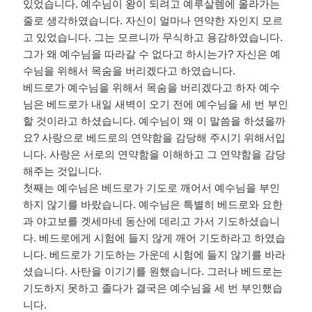
있었습니다
.
예수님이 왕이 되려고 예루살렘에 올라가는
줄로 생각하였습니다
.
자신이 얼마나 연약한 자인지 모르
고 있었습니다
.
그는 모르니까 무식하고 용감하였습니다
.
그가 왜 예수님을 따라갈 수 없다고 하시는가
?
자신은 예
수님을 위해서 목숨을 버리겠다고 하였습니다
.
베드로가 예수님을 위해서 목숨을 버리겠다고 하자 예수
님은 베드로가 내일 새벽이 오기 전에 예수님을 세 번 부인
할 것이라고 하셨습니다
.
예수님이 왜 이 말씀을 하셨을까
요
?
사랑으로 베드로의 연약함을 감당해 주시기 위해서입
니다
.
사랑은 서로의 연약함을 이해하고 그 연약함을 감당
해주는 것입니다
.
첫째는 예수님은 베드로가 기도로 깨어서 예수님을 부인
하지 않기를 바랐습니다
.
예수님은 특별히 베드로와 요한
과 야고보를 겟세마네 동산에 데리고 가서 기도하셨습니
다
.
베드로에게 시험에 들지 않게 깨어 기도하라고 하였습
니다
.
베드로가 기도하는 가운데 시험에 들지 않기를 바라
셨습니다
.
사탄을 이기기를 원했습니다
.
그러나 베드로는
기도하지 못하고 졸다가 결국은 예수님을 세 번 부인했습
니다
.