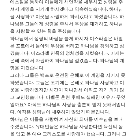
에스겔을 통하여 이들에게 새언약을 세우시고 성령을 주
셔서 계명을 지키게 하시겠다고 약속하셨습니다
.
하나님
을 사랑하고 이웃을 사랑하게 하시겠다고 하셨습니다
.
하
나님은 그들에게 성령을 주셔서 우상을 제거하고 하나님
을 사랑할 수 있는 힘을 주셨습니다
.
하나님께서 성령의 바람을 불게 하시자 이스라엘은 바벨
론 포로에서 돌아와 우상을 버리고 하나님을 경외하고 섬
겼습니다
.
이스라엘 민족의 정체성을 지켰습니다
.
이제는
은혜 속에서 자원하여 하나님을 섬겼습니다
.
하나님의 계
명을 지켰습니다
.
그러나 그들은 백프로 온전한 은혜로 이 계명을 지키지 못
하였습니다
.
그들은 초기에는 은혜로 하나님 사랑하고 이
웃을 사랑하였지만 시간이 지나면서 아직도 자기 의가 많
고 교만했습니다
.
바벨론 훈련 후에도 실패한 이유가 무엇
일까요
?
아직도 하나님의 사랑을 충분히 받지 못해서입니
다
.
아직은 성령님이 내주하지 않았기 때문입니다
.
하나님은 이들을 사랑하여 자신의 외아들 예수님을 보내
주셨습니다
.
유대인들은 하나님을 사랑한다면 육신의 몸
을 입고 온 예수 그리스도를 사랑해야 했습니다
.
그러나 그