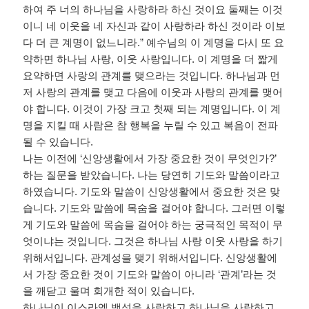
하여 주 너의 하나님을 사랑하라 하신 것이요 둘째는 이것
이니 네 이웃을 네 자신과 같이 사랑하라 하신 것이라 이보
다 더 큰 계명이 없느니라
.”
예수님의 이 계명을 다시 또 요
약하면 하나님 사랑
,
이웃 사랑입니다
.
이 계명을 더 짧게
요약하면 사랑의 관계를 맺으라는 것입니다
.
하나님과 먼
저 사랑의 관계를 맺고 다음에 이웃과 사랑의 관계를 맺어
야 합니다
.
이것이 가장 크고 첫째 되는 계명입니다
.
이 계
명을 지킬 때 사람은 참 행복을 누릴 수 있고 복음이 전파
될 수 있습니다
.
나는 이전에
‘
신앙생활에서 가장 중요한 것이 무엇인가
?’
하는 질문을 받았습니다
.
나는 당연히 기도와 말씀이라고
하였습니다
.
기도와 말씀이 신앙생활에서 중요한 것은 맞
습니다
.
기도와 말씀에 목숨을 걸어야 합니다
.
그러면 이렇
게 기도와 말씀에 목숨을 걸어야 하는 궁극적인 목적이 무
엇이냐는 것입니다
.
그것은 하나님 사랑 이웃 사랑을 하기
위해서입니다
.
관계성을 맺기 위해서입니다
.
신앙생활에
서 가장 중요한 것이 기도와 말씀이 아니라
‘
관계
’
라는 것
을 깨닫고 울며 회개한 적이 있습니다
.
하나님이 이스라엘 백성을 사랑하고 하나님을 사랑하고