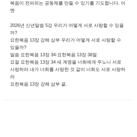
복음이 전파되는 공동체를 만들 수 있기를 기도합니다
.
아
멘
2026
년 신년말씀
5
강 우리가 어떻게 서로 사랑할 수 있을
까
?
요한복음
13
장 강해 삼부 우리가 어떻게 서로 사랑할 수
있을까
?
말씀 요한복음
13
장
34-
요한복음
13
장
38
절
요절 요한복음
13
장
34
새 계명을 너희에게 주노니 서로
사랑하라 내가 너희를 사랑한 것 같이 너희도 서로 사랑하
라
요한복음
13
장 강해 삼부 끝
.