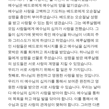
예수님은 베드로에게 예수님의 양을 맡기셨습니다
.
예수님은 사랑을 고백하고 기도하는 베드로에게 오순절날
성령을 충만히 부어주셨습니다
.
베드로는 오순절날 성령
을 받고 사랑할 수 있는 힘이 생겼습니다
.
그는 예루살렘에
모임 사람들에게 예수님의 십자가 사랑을 전했습니다
.
그
들이 십자가에 못박아 죽인 예수님을 하나님이 너희의 주
와 그리스도가 되게 하셨다고 하였습니다
.
예루살렘에 모
인 사람들은 베드로의 메시지를 듣고 예수님을 십자가에
못박은 죄를 회개하고 죄사함을 받았습니다
.
하나님은 이
들에게 성령을 선물로 주셨습니다
.
성령을 받은 예루살렘
의 성도들은 서로 사랑의 계명을 지킬 수 있었습니다
.
우리가 서로 사랑하기 위해서 할 일은 두 가지입니다
.
첫째로
,
하나님의 완전하고 영원한 사랑을 받는 것입니다
.
우리가 이 예수님의 십자가를 통해서 보여준 완전하고 영
원한 사랑을 받으면 서로 사랑할 수 있습니다
.
우리는 날마
다 예수님의 십자가 사랑을 받아야 합니다
.
예수님을 통하
여 목욕을 하고 매일 발을 닦아야 합니다
.
이를 통해서 예
수님과 깊은 사랑의 관계성이 맺혀야 합니다
.
그러면 다른