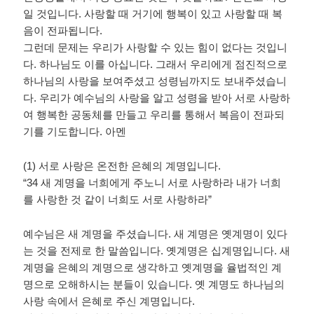
일 것입니다
.
사랑할 때 거기에 행복이 있고 사랑할 때 복
음이 전파됩니다
.
그런데 문제는 우리가 사랑할 수 있는 힘이 없다는 것입니
다
.
하나님도 이를 아십니다
.
그래서 우리에게 점진적으로
하나님의 사랑을 보여주셨고 성령님까지도 보내주셨습니
다
.
우리가 예수님의 사랑을 알고 성령을 받아 서로 사랑하
여 행복한 공동체를 만들고 우리를 통해서 복음이 전파되
기를 기도합니다
.
아멘
(1)
서로 사랑은 온전한 은혜의 계명입니다
.
“34
새 계명을 너희에게 주노니 서로 사랑하라 내가 너희
를 사랑한 것 같이 너희도 서로 사랑하라
”
예수님은 새 계명을 주셨습니다
.
새 계명은 옛계명이 있다
는 것을 전제로 한 말씀입니다
.
옛계명은 십계명입니다
.
새
계명을 은혜의 계명으로 생각하고 옛계명을 율법적인 계
명으로 오해하시는 분들이 있습니다
.
옛 계명도 하나님의
사랑 속에서 은혜로 주신 계명입니다
.