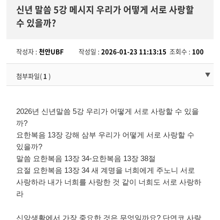
신년 말씀 5강 메시지 우리가 어떻게 서로 사랑할
수 있을까?
작성자 :
천안UBF
작성일 :
2026-01-23 11:13:15
조회수 :
100
첨부파일(
1
)
2026
년 신년말씀
5
강 우리가 어떻게 서로 사랑할 수 있을
까
?
요한복음
13
장 강해 삼부 우리가 어떻게 서로 사랑할 수
있을까
?
말씀 요한복음
13
장
34-
요한복음
13
장
38
절
요절 요한복음
13
장
34
새 계명을 너희에게 주노니 서로
사랑하라 내가 너희를 사랑한 것 같이 너희도 서로 사랑하
라
신앙생활에서 가장 중요한 것은 무엇일까요
?
단연코 사랑