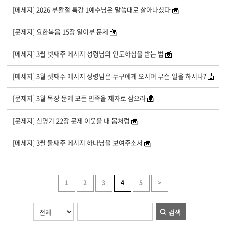
[메세지] 2026 부활절 특강 1예수님은 말씀대로 살아나셨다
[문제지] 요한복음 15장 일이부 문제
[메세지] 3월 넷째주 메시지 성령님의 인도하심을 받는 법
[메세지] 3월 셋째주 메시지 성령님은 누구에게 오시며 무슨 일을 하시나?
[문제지] 3월 목장 문제 모든 민족을 제자로 삼으라
[문제지] 신명기 22장 문제 이웃을 내 몸처럼
[메세지] 3월 둘째주 메시지 하나님을 보여주소서
1
2
3
4
5
>
검색