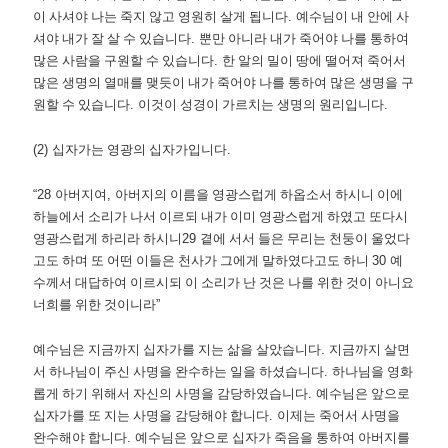
이 사셔야 나는 죽지 않고 영원히 살게 됩니다
.
예수님이 내 안에 사
셔야 내가 잘 살 수 있습니다
.
뿐만 아니라 내가 죽어야 나를 통하여
많은 사람을 구원할 수 있습니다
.
한 알의 밀이 땅에 떨어져 죽어서
많은 생명의 열매를 맺듯이 내가 죽어야 나를 통하여 많은 생명을 구
원할 수 있습니다
.
이것이 성경이 가르치는 생명의 원리입니다
.
(2)
십자가는 영광의 십자가입니다
.
“28
아버지여
,
아버지의 이름을 영광스럽게 하옵소서 하시니 이에
하늘에서 소리가 나서 이르되 내가 이미 영광스럽게 하였고 또다시
영광스럽게 하리라 하시니
29
곁에 서서 들은 무리는 천둥이 울었다
고도 하며 또 어떤 이들은 천사가 그에게 말하였다고도 하니
30
예
수께서 대답하여 이르시되 이 소리가 난 것은 나를 위한 것이 아니요
너희를 위한 것이니라
”
예수님은 지금까지 십자가를 지는 삶을 살았습니다
.
지금까지 살면
서 하나님이 주신 사명을 완수하는 일을 하셨습니다
.
하나님을 영화
롭게 하기 위해서 자신의 사명을 감당하였습니다
.
예수님은 앞으로
십자가를 또 지는 사명을 감당해야 합니다
.
이제는 죽어서 사명을
완수해야 합니다
.
예수님은 앞으로 십자가 죽음을 통하여 아버지를