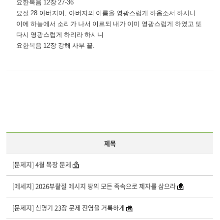
요한복음
12
장
27-36
요절
28
아버지여
,
아버지의 이름을 영광스럽게 하옵소서 하시니
이에 하늘에서 소리가 나서 이르되 내가 이미 영광스럽게 하였고 또
다시 영광스럽게 하리라 하시니
요한복음
12
장 강해 사부 끝
.
제목
[문제지] 4월 목장 문제
[메세지] 2026부활절 메시지 땅의 모든 족속으로 제자를 삼으라
[문제지] 신명기 23장 문제 진영을 거룩하게