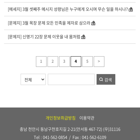
[메세지] 3월 셋째주 메시지 성령님은 누구에게 오시며 무슨 일을 하시나?
[문제지] 3월 목장 문제 모든 민족을 제자로 삼으라
[문제지] 신명기 22장 문제 이웃을 내 몸처럼
1
2
3
4
5
>
검색
개인정보취급방침
이용약관
충남 천안시 동남구천호지길 2-21(안서동 467-72) (우)31116
Tel : 041-562-0854 / Fax : 041-562-6109