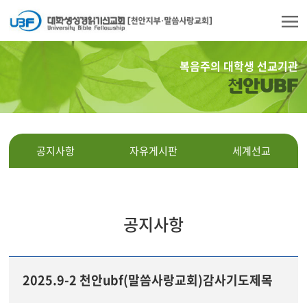
복음주의 대학생 선교기관
천안UBF
공지사항
자유게시판
세계선교
공지사항
2025.9-2 천안ubf(말씀사랑교회)감사기도제목