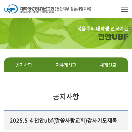
복음주의 대학생 선교기관
천안UBF
공지사항
자유게시판
세계선교
공지사항
2025.5-4 천안ubf(말씀사랑교회)감사기도제목