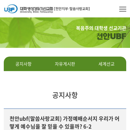
복음주의 대학생 선교기관
천안UBF
공지사항
자유게시판
세계선교
공지사항
천안ubf(말씀사랑교회) 가정예배순서지 우리가 어
떻게 예수님을 잘 믿을 수 있을까? 6-2