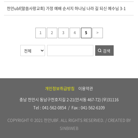
천안ubf(말씀사랑교회) 가정 예배 순서지 하나님 나라 길 되신 예수님 3-1
1
2
3
4
5
>
검색
개인정보취급방침
이용약관
충남 천안시 동남구천호지길 2-21(안서동 467-72) (우)31116
Tel : 041-562-0854 / Fax : 041-562-6109
COPYRIGHT © 2021 천안UBF. ALL RIGHTS RESERVED. / CREATED BY
SINBIWEB