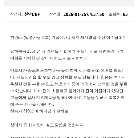
작성자 :
천안UBF
작성일 :
2026-01-25 04:57:50
조회수 :
65
천안
ubf(
말씀사랑교회
)
가정예배순서지 새계명을 주신 예수님
1-4
요한복음
13
장
34
새 계명을 너희에게 주노니 서로 사랑하라 내가
너희를 사랑한 것 같이 너희도 서로 사랑하라
반드시 가족들과 초청한 사람들이 함께 식사를 하고 예배를 드립니
다
.
사도신경을 할 수도 있고 생략할 수도 있습니다
.
찬송은 여기서
추천한 것을 부를 수 있고 복음성가 중에 가정에서 선택한 것을 부를
수 있습니다
.
예배 전에 초등학교 들어가기 전의 어린이가 있다면
그들에게 감사 기도제목을 발표하게 하고 그들을 위해서 축복기도
해 주는 시간을 갖습니다
.
찬송가
310
장 아 하나님의 은혜로
참여자 중 한 사람이 설교 말씀을 전합니다
.