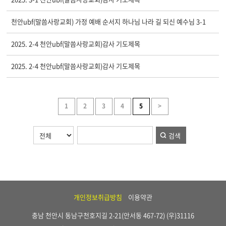
천안ubf(말씀사랑교회) 가정 예배 순서지 하나님 나라 길 되신 예수님 3-1
2025. 2-4 천안ubf(말씀사랑교회)감사 기도제목
2025. 2-4 천안ubf(말씀사랑교회)감사 기도제목
1
2
3
4
5
>
검색
개인정보취급방침
이용약관
충남 천안시 동남구천호지길 2-21(안서동 467-72) (우)31116