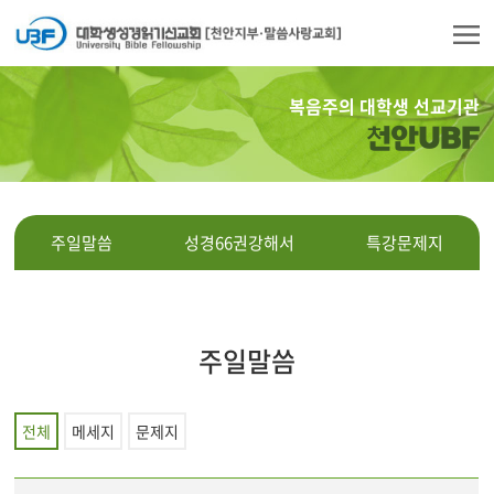
복음주의 대학생 선교기관
천안UBF
주일말씀
성경66권강해서
특강문제지
주일말씀
전체
메세지
문제지