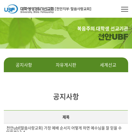
복음주의 대학생 선교기관
천안UBF
공지사항
자유게시판
세계선교
공지사항
제목
천안ubf(말씀사랑교회) 가정 예배 순서지 어떻게 하면 예수님을 잘 믿을 수
있을까? 2-4