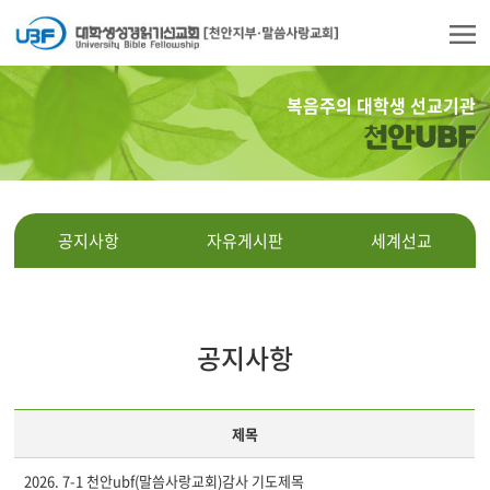
복음주의 대학생 선교기관
천안UBF
공지사항
자유게시판
세계선교
공지사항
제목
2026. 7-1 천안ubf(말씀사랑교회)감사 기도제목