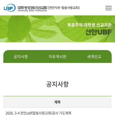
복음주의 대학생 선교기관
천안UBF
공지사항
자유게시판
세계선교
공지사항
제목
2026. 3-4 천안ubf(말씀사랑교회)감사 기도제목