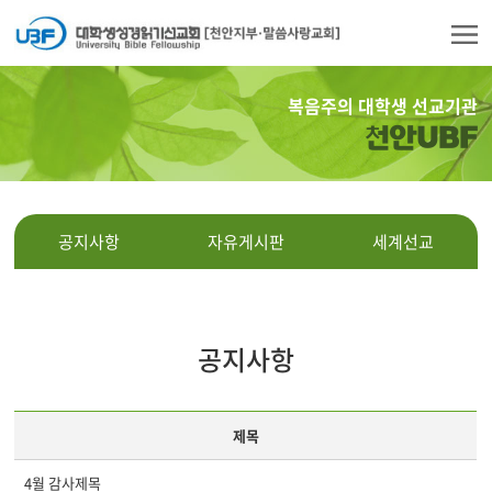
복음주의 대학생 선교기관
천안UBF
공지사항
자유게시판
세계선교
공지사항
제목
4월 감사제목