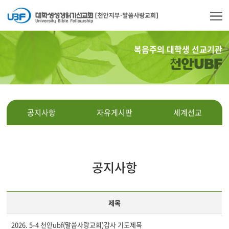
복음주의 대학생 선교기관
천안UBF
공지사항
자유게시판
세계선교
공지사항
제목
2026. 5-4 천안ubf(말씀사랑교회)감사 기도제목